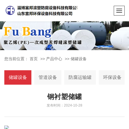
您当前位置：
首页
>>
产品中心
>>
储罐设备
储罐设备
管道设备
防腐运输罐
环保设备
钢衬塑储罐
发布时间：2024-10-28