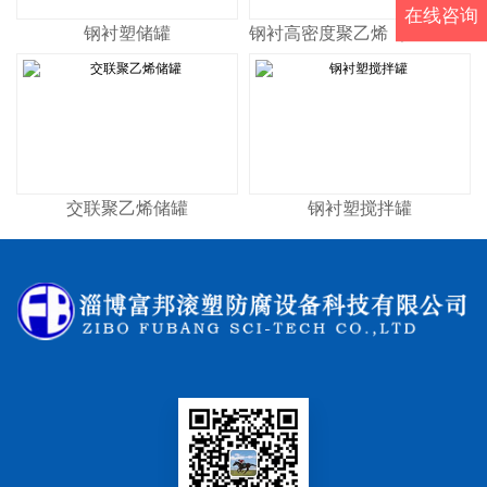
在线咨询
钢衬塑储罐
钢衬高密度聚乙烯（HDPE)储罐
交联聚乙烯储罐
钢衬塑搅拌罐